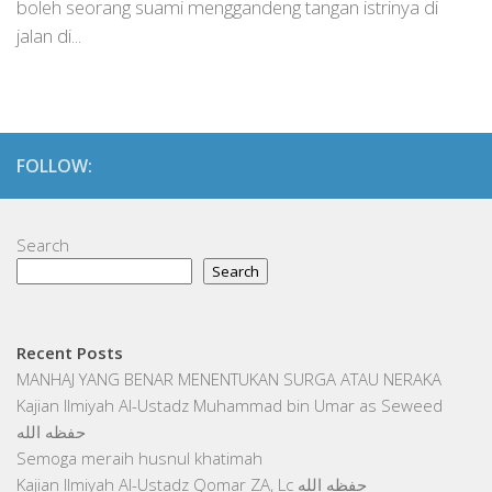
boleh seorang suami menggandeng tangan istrinya di
jalan di...
FOLLOW:
Search
Search
Recent Posts
MANHAJ YANG BENAR MENENTUKAN SURGA ATAU NERAKA
Kajian Ilmiyah Al-Ustadz Muhammad bin Umar as Seweed
حفظه الله
Semoga meraih husnul khatimah
Kajian Ilmiyah Al-Ustadz Qomar ZA, Lc حفظه الله