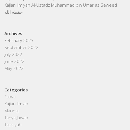
Kajian Ilmiyah Al-Ustadz Muhammad bin Umar as Seweed
حفظه الله
Archives
February 2023
September 2022
July 2022
June 2022
May 2022
Categories
Fatwa
Kajian Ilmiah
Manhaj
Tanya Jawab
Tausiyah