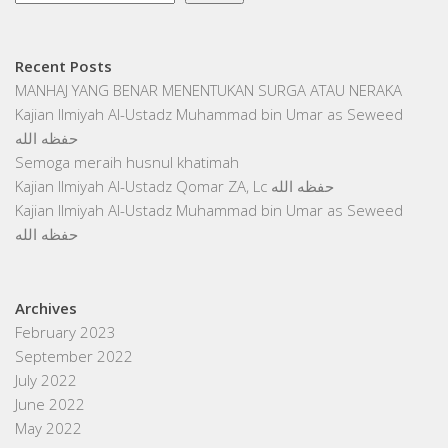
Recent Posts
MANHAJ YANG BENAR MENENTUKAN SURGA ATAU NERAKA
Kajian Ilmiyah Al-Ustadz Muhammad bin Umar as Seweed
حفظه الله
Semoga meraih husnul khatimah
Kajian Ilmiyah Al-Ustadz Qomar ZA, Lc حفظه الله
Kajian Ilmiyah Al-Ustadz Muhammad bin Umar as Seweed
حفظه الله
Archives
February 2023
September 2022
July 2022
June 2022
May 2022