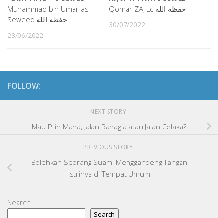
Qomar ZA, Lc حفظه الله
Muhammad bin Umar as
Seweed حفظه الله
30/07/2022
23/06/2022
FOLLOW:
NEXT STORY
Mau Pilih Mana, Jalan Bahagia atau Jalan Celaka?
PREVIOUS STORY
Bolehkah Seorang Suami Menggandeng Tangan
Istrinya di Tempat Umum
Search
Search