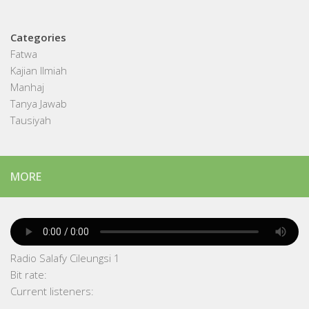
Categories
Fatwa
Kajian Ilmiah
Manhaj
Tanya Jawab
Tausiyah
MORE
Radio Salafy Cileungsi 1
Bit rate:
Current listeners: